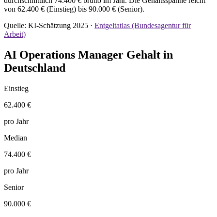
durchschnittlich 74.400 € brutto im Jahr. Die Gehaltsspanne reicht
von 62.400 € (Einstieg) bis 90.000 € (Senior).
Quelle: KI-Schätzung 2025 ·
Entgeltatlas (Bundesagentur für
Arbeit)
AI Operations Manager Gehalt in
Deutschland
Einstieg
62.400 €
pro Jahr
Median
74.400 €
pro Jahr
Senior
90.000 €