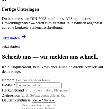
Fertige Unterlagen
Du bekommst ein DIN-5008-konformes, ATS-optimiertes
Bewerbungspaket — bereit zum Versand. Auf Wunsch angepasst
auf eine konkrete Stellenausschreibung.
Jetzt starten
Jetzt starten
Schreib uns — wir melden uns schnell.
Kein Akquiseanruf, kein Newsletter. Nur eine direkte Antwort auf
deine Frage.
Name
*
E-Mail
*
Herkunftsland
Zielposition
Deutschkenntnisse