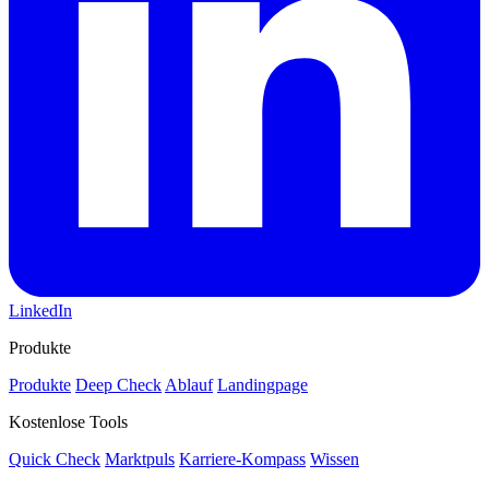
LinkedIn
Produkte
Produkte
Deep Check
Ablauf
Landingpage
Kostenlose Tools
Quick Check
Marktpuls
Karriere-Kompass
Wissen