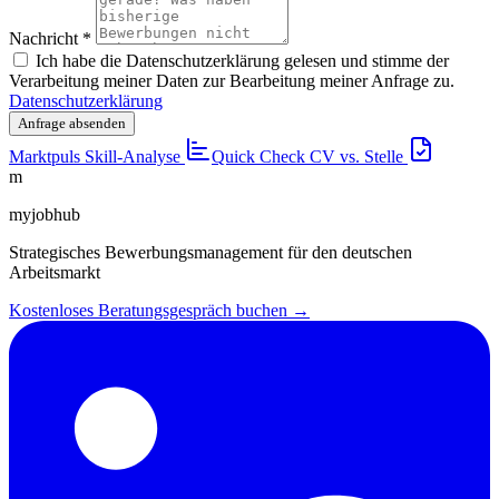
Nachricht
*
Ich habe die Datenschutzerklärung gelesen und stimme der
Verarbeitung meiner Daten zur Bearbeitung meiner Anfrage zu.
Datenschutzerklärung
Anfrage absenden
Marktpuls
Skill-Analyse
Quick Check
CV vs. Stelle
m
myjobhub
Strategisches Bewerbungsmanagement für den deutschen
Arbeitsmarkt
Kostenloses Beratungsgespräch buchen →