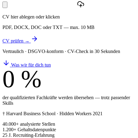
CV hier ablegen oder klicken
PDF, DOCX, DOC oder TXT — max. 10 MB
CV prüfen →
Vertraulich · DSGVO-konform · CV-Check in 30 Sekunden
Was wir für dich tun
0 %
der qualifizierten Fachkräfte werden übersehen — trotz passender
Skills
† Harvard Business School · Hidden Workers 2021
40.000+
analysierte Stellen
1.200+
Gehalts­datenpunkte
25 J.
Recruiting-Erfahrung