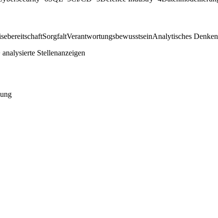
sebereitschaft
Sorgfalt
Verantwortungsbewusstsein
Analytisches Denken
analysierte Stellenanzeigen
dung