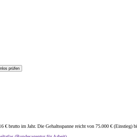
nlos prüfen
6 € brutto im Jahr. Die Gehaltsspanne reicht von 75.000 € (Einstieg) bi
eltatlas (Bundesagentur für Arbeit)