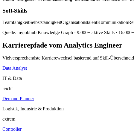
Soft-Skills
Teamfähigkeit
Selbstständigkeit
Organisationstalent
Kommunikation
Rei
Quelle: myjobhub Knowledge Graph · 9.000+ aktive Skills · 16.000+ 
Karrierepfade vom Analytics Engineer
Vielversprechendste Karrierewechsel basierend auf Skill-Überschnei
Data Analyst
IT & Data
leicht
Demand Planner
Logistik, Industrie & Produktion
extrem
Controller