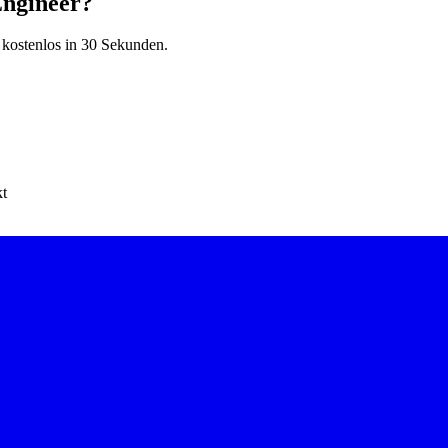
Engineer?
 kostenlos in 30 Sekunden.
kt