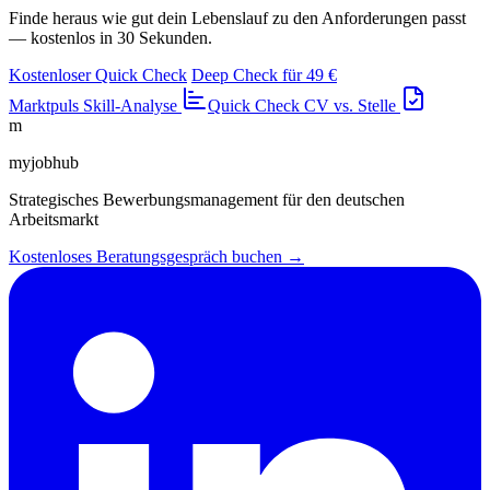
Finde heraus wie gut dein Lebenslauf zu den Anforderungen passt
— kostenlos in 30 Sekunden.
Kostenloser Quick Check
Deep Check für 49 €
Marktpuls
Skill-Analyse
Quick Check
CV vs. Stelle
m
myjobhub
Strategisches Bewerbungsmanagement für den deutschen
Arbeitsmarkt
Kostenloses Beratungsgespräch buchen →