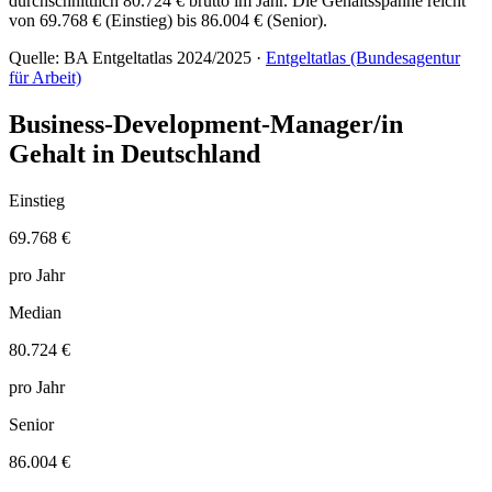
durchschnittlich 80.724 € brutto im Jahr. Die Gehaltsspanne reicht
von 69.768 € (Einstieg) bis 86.004 € (Senior).
Quelle: BA Entgeltatlas 2024/2025 ·
Entgeltatlas (Bundesagentur
für Arbeit)
Business-Development-Manager/in
Gehalt in Deutschland
Einstieg
69.768 €
pro Jahr
Median
80.724 €
pro Jahr
Senior
86.004 €