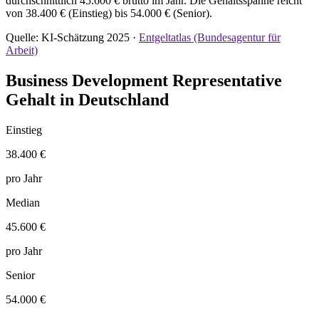
durchschnittlich 45.600 € brutto im Jahr. Die Gehaltsspanne reicht
von 38.400 € (Einstieg) bis 54.000 € (Senior).
Quelle: KI-Schätzung 2025 ·
Entgeltatlas (Bundesagentur für
Arbeit)
Business Development Representative
Gehalt in Deutschland
Einstieg
38.400 €
pro Jahr
Median
45.600 €
pro Jahr
Senior
54.000 €