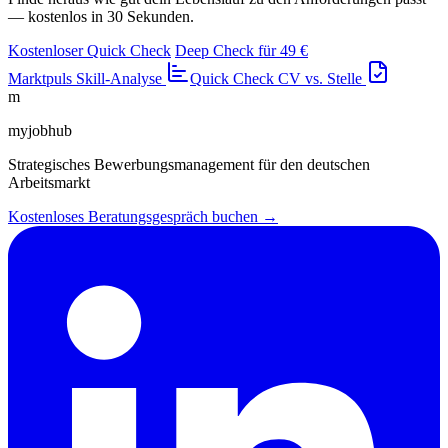
— kostenlos in 30 Sekunden.
Kostenloser Quick Check
Deep Check für 49 €
Marktpuls
Skill-Analyse
Quick Check
CV vs. Stelle
m
myjobhub
Strategisches Bewerbungsmanagement für den deutschen
Arbeitsmarkt
Kostenloses Beratungsgespräch buchen →