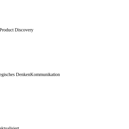
Product Discovery
tegisches Denken
Kommunikation
tualisiert.