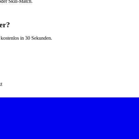
der Skill-Match.
er?
 kostenlos in 30 Sekunden.
kt