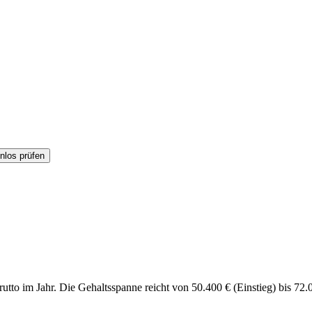
nlos prüfen
tto im Jahr. Die Gehaltsspanne reicht von 50.400 € (Einstieg) bis 72.0