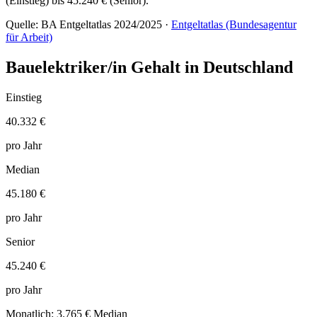
(Einstieg) bis 45.240 € (Senior).
Quelle: BA Entgeltatlas 2024/2025 ·
Entgeltatlas (Bundesagentur
für Arbeit)
Bauelektriker/in Gehalt in Deutschland
Einstieg
40.332 €
pro Jahr
Median
45.180 €
pro Jahr
Senior
45.240 €
pro Jahr
Monatlich: 3.765 € Median