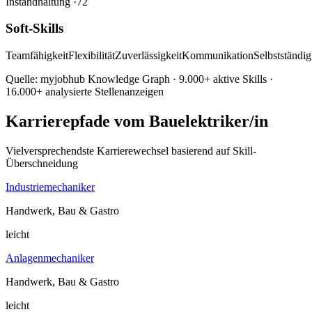
Instandhaltung
·72
Soft-Skills
Teamfähigkeit
Flexibilität
Zuverlässigkeit
Kommunikation
Selbstständig
Quelle: myjobhub Knowledge Graph · 9.000+ aktive Skills ·
16.000+ analysierte Stellenanzeigen
Karrierepfade vom Bauelektriker/in
Vielversprechendste Karrierewechsel basierend auf Skill-
Überschneidung
Industriemechaniker
Handwerk, Bau & Gastro
leicht
Anlagenmechaniker
Handwerk, Bau & Gastro
leicht