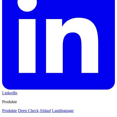
LinkedIn
Produkte
Produkte
Deep Check
Ablauf
Landingpage