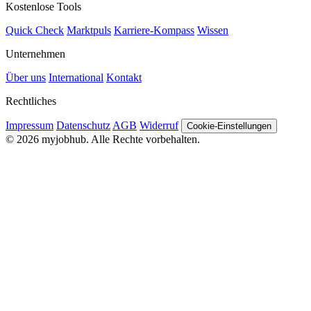
Kostenlose Tools
Quick Check
Marktpuls
Karriere-Kompass
Wissen
Unternehmen
Über uns
International
Kontakt
Rechtliches
Impressum
Datenschutz
AGB
Widerruf
Cookie-Einstellungen
© 2026 myjobhub. Alle Rechte vorbehalten.