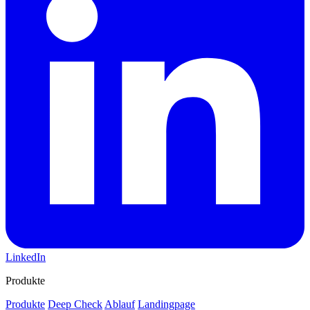
LinkedIn
Produkte
Produkte
Deep Check
Ablauf
Landingpage