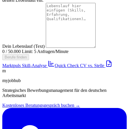
deinen Lebenslauf ein.
Dein Lebenslauf (Text)
0 / 50.000
Limit: 5 Anfragen/Minute
Berufe finden
Marktpuls
Skill-Analyse
Quick Check
CV vs. Stelle
m
myjobhub
Strategisches Bewerbungsmanagement für den deutschen
Arbeitsmarkt
Kostenloses Beratungsgespräch buchen →