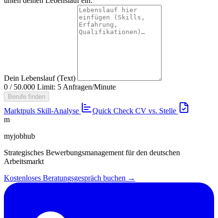
unten deinen Lebenslauf ein.
Dein Lebenslauf (Text)
0 / 50.000
Limit: 5 Anfragen/Minute
Berufe finden
Marktpuls
Skill-Analyse
Quick Check
CV vs. Stelle
m
myjobhub
Strategisches Bewerbungsmanagement für den deutschen
Arbeitsmarkt
Kostenloses Beratungsgespräch buchen →