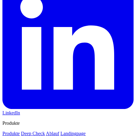
LinkedIn
Produkte
Produkte
Deep Check
Ablauf
Landingpage