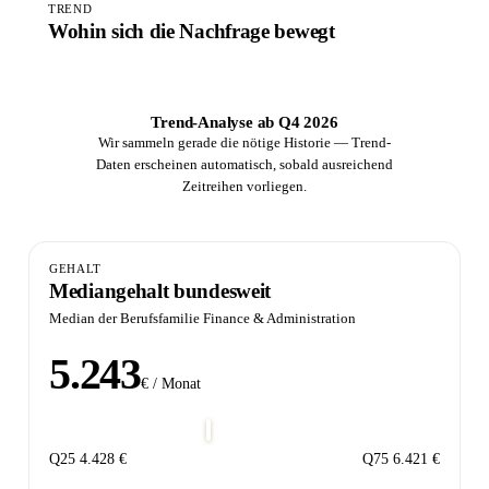
TREND
Wohin sich die Nachfrage bewegt
Trend-Analyse ab Q4 2026
Wir sammeln gerade die nötige Historie — Trend-
Daten erscheinen automatisch, sobald ausreichend
Zeitreihen vorliegen.
GEHALT
Mediangehalt bundesweit
Median der Berufsfamilie Finance & Administration
5.243
€ / Monat
Q25
4.428 €
Q75
6.421 €