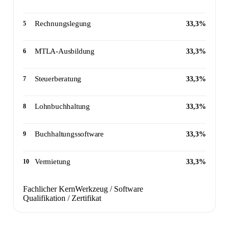
Rechnungslegung
5
33,3%
MTLA-Ausbildung
6
33,3%
Steuerberatung
7
33,3%
Lohnbuchhaltung
8
33,3%
Buchhaltungssoftware
9
33,3%
Vermietung
10
33,3%
Fachlicher Kern
Werkzeug / Software
Qualifikation / Zertifikat