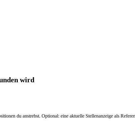
funden wird
tionen du anstrebst. Optional: eine aktuelle Stellenanzeige als Refere