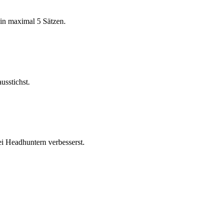
 in maximal 5 Sätzen.
usstichst.
ei Headhuntern verbesserst.