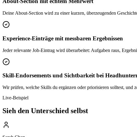
About-Section mit echtem Mehrwert
Deine About-Section wird zu einer kurzen, überzeugenden Geschichte
Experience-Einträge mit messbaren Ergebnissen
Jeder relevante Job-Eintrag wird überarbeitet: Aufgaben raus, Ergebn
Skill-Endorsements und Sichtbarkeit bei Headhunter
Wir prüfen, welche Skills du ergänzen oder priorisieren solltest, und
Live-Beispiel
Sieh den Unterschied selbst