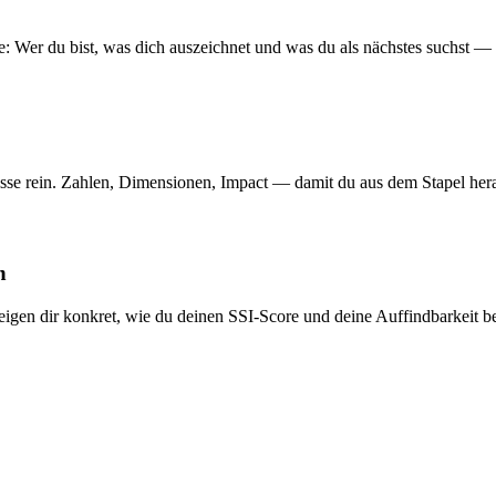
: Wer du bist, was dich auszeichnet und was du als nächstes suchst —
isse rein. Zahlen, Dimensionen, Impact — damit du aus dem Stapel hera
n
 zeigen dir konkret, wie du deinen SSI-Score und deine Auffindbarkeit b