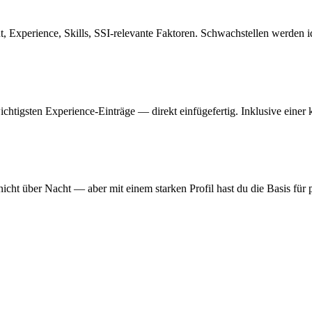
, Experience, Skills, SSI-relevante Faktoren. Schwachstellen werden iden
chtigsten Experience-Einträge — direkt einfügefertig. Inklusive eine
nicht über Nacht — aber mit einem starken Profil hast du die Basis für 