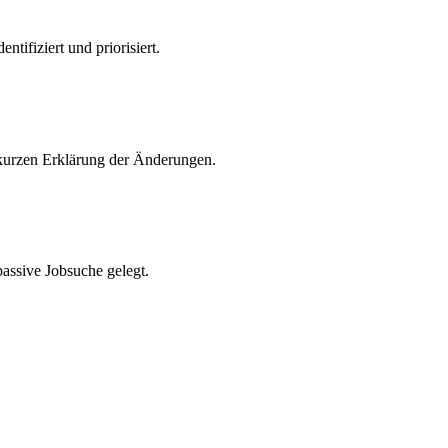
tifiziert und priorisiert.
r kurzen Erklärung der Änderungen.
passive Jobsuche gelegt.