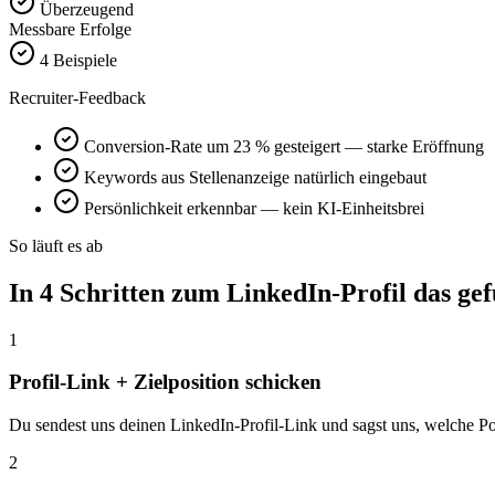
Überzeugend
Messbare Erfolge
4 Beispiele
Recruiter-Feedback
Conversion-Rate um 23 % gesteigert — starke Eröffnung
Keywords aus Stellenanzeige natürlich eingebaut
Persönlichkeit erkennbar — kein KI-Einheitsbrei
So läuft es ab
In 4 Schritten zum LinkedIn-Profil das ge
1
Profil-Link + Zielposition schicken
Du sendest uns deinen LinkedIn-Profil-Link und sagst uns, welche Posi
2