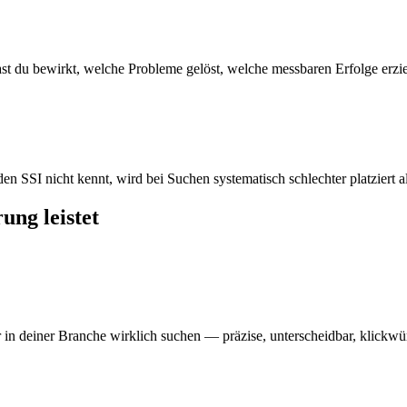
ast du bewirkt, welche Probleme gelöst, welche messbaren Erfolge erzie
n SSI nicht kennt, wird bei Suchen systematisch schlechter platziert als
ung leistet
in deiner Branche wirklich suchen — präzise, unterscheidbar, klickwü