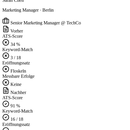
Sarah Chen
Marketing Manager · Berlin
Senior Marketing Manager @ TechCo
Vorher
ATS-Score
34 %
Keyword-Match
3 / 18
Eröffnungssatz
Floskeln
Messbare Erfolge
Keine
Nachher
ATS-Score
91 %
Keyword-Match
16 / 18
Eröffnungssatz