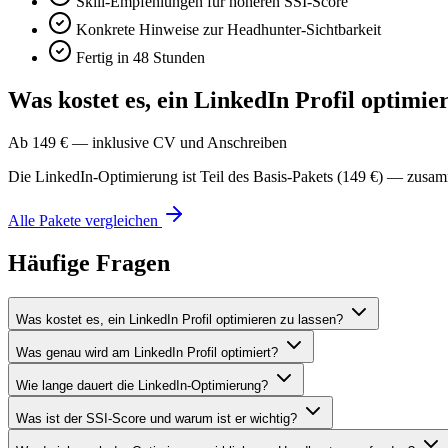
Skill-Empfehlungen für höheren SSI-Score
Konkrete Hinweise zur Headhunter-Sichtbarkeit
Fertig in 48 Stunden
Was kostet es, ein LinkedIn Profil optimie
Ab 149 € — inklusive CV und Anschreiben
Die LinkedIn-Optimierung ist Teil des Basis-Pakets (149 €) — zusa
Alle Pakete vergleichen
Häufige Fragen
Was kostet es, ein LinkedIn Profil optimieren zu lassen?
Was genau wird am LinkedIn Profil optimiert?
Wie lange dauert die LinkedIn-Optimierung?
Was ist der SSI-Score und warum ist er wichtig?