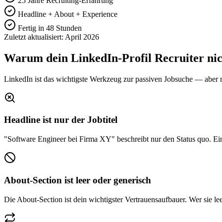
25 Jahre Recruiting-Erfahrung
Headline + About + Experience
Fertig in 48 Stunden
Zuletzt aktualisiert: April 2026
Warum dein LinkedIn-Profil Recruiter nic
LinkedIn ist das wichtigste Werkzeug zur passiven Jobsuche — aber nur
Headline ist nur der Jobtitel
"Software Engineer bei Firma XY" beschreibt nur den Status quo. Eine
About-Section ist leer oder generisch
Die About-Section ist dein wichtigster Vertrauensaufbauer. Wer sie lee