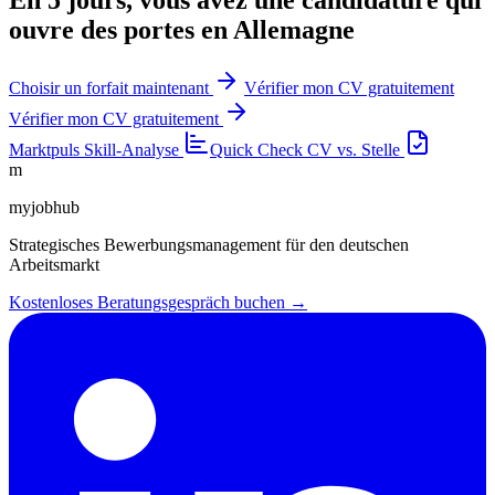
ouvre des portes en Allemagne
Choisir un forfait maintenant
Vérifier mon CV gratuitement
Vérifier mon CV gratuitement
Marktpuls
Skill-Analyse
Quick Check
CV vs. Stelle
m
myjobhub
Strategisches Bewerbungsmanagement für den deutschen
Arbeitsmarkt
Kostenloses Beratungsgespräch buchen →