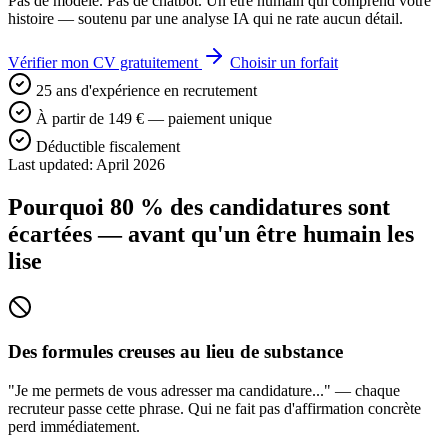
Pas de modèle. Pas de chatbot. Un être humain qui comprend votre
histoire — soutenu par une analyse IA qui ne rate aucun détail.
Vérifier mon CV gratuitement
Choisir un forfait
25 ans d'expérience en recrutement
À partir de 149 € — paiement unique
Déductible fiscalement
Last updated: April 2026
Pourquoi 80 % des candidatures sont
écartées — avant qu'un être humain les
lise
Des formules creuses au lieu de substance
"Je me permets de vous adresser ma candidature..." — chaque
recruteur passe cette phrase. Qui ne fait pas d'affirmation concrète
perd immédiatement.