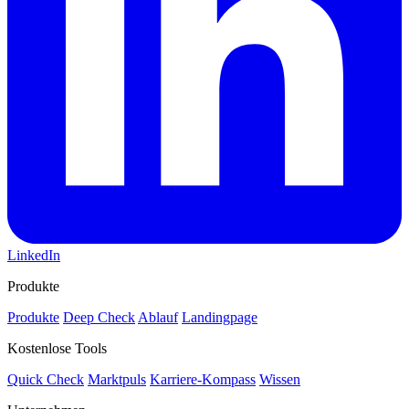
LinkedIn
Produkte
Produkte
Deep Check
Ablauf
Landingpage
Kostenlose Tools
Quick Check
Marktpuls
Karriere-Kompass
Wissen