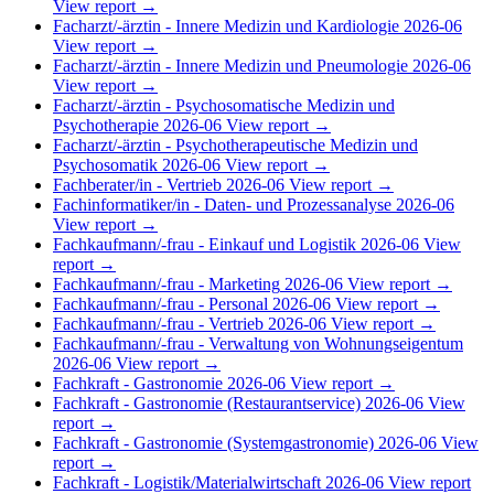
View report →
Facharzt/-ärztin - Innere Medizin und Kardiologie
2026-06
View report →
Facharzt/-ärztin - Innere Medizin und Pneumologie
2026-06
View report →
Facharzt/-ärztin - Psychosomatische Medizin und
Psychotherapie
2026-06
View report →
Facharzt/-ärztin - Psychotherapeutische Medizin und
Psychosomatik
2026-06
View report →
Fachberater/in - Vertrieb
2026-06
View report →
Fachinformatiker/in - Daten- und Prozessanalyse
2026-06
View report →
Fachkaufmann/-frau - Einkauf und Logistik
2026-06
View
report →
Fachkaufmann/-frau - Marketing
2026-06
View report →
Fachkaufmann/-frau - Personal
2026-06
View report →
Fachkaufmann/-frau - Vertrieb
2026-06
View report →
Fachkaufmann/-frau - Verwaltung von Wohnungseigentum
2026-06
View report →
Fachkraft - Gastronomie
2026-06
View report →
Fachkraft - Gastronomie (Restaurantservice)
2026-06
View
report →
Fachkraft - Gastronomie (Systemgastronomie)
2026-06
View
report →
Fachkraft - Logistik/Materialwirtschaft
2026-06
View report