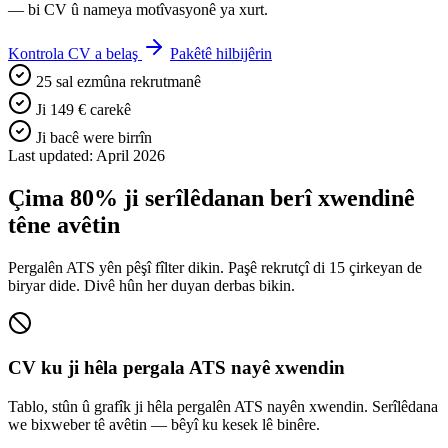
— bi CV û nameya motîvasyonê ya xurt.
Kontrola CV a belaş
Pakêtê hilbijêrin
25 sal ezmûna rekrutmanê
Ji 149 € carekê
Ji bacê were birrîn
Last updated: April 2026
Çima 80% ji serîlêdanan berî xwendinê
têne avêtin
Pergalên ATS yên pêşî fîlter dikin. Paşê rekrutçî di 15 çirkeyan de
biryar dide. Divê hûn her duyan derbas bikin.
CV ku ji hêla pergala ATS nayê xwendin
Tablo, stûn û grafîk ji hêla pergalên ATS nayên xwendin. Serîlêdana
we bixweber tê avêtin — bêyî ku kesek lê binêre.