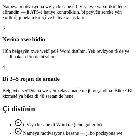
Nameya motîvasyona we ya kesane û CV-ya we ya xurtkirî têne
afirandin — ji ATS-ê hatiye kontrolkirin, bi peyvên sereke yên
xurtkirî, ji hêla rekrutçî ve hatiye xelas kirin.
3
Nerîna xwe bidin
Hûn belgeyên xwe wekî pelê Word distînin. Yek revîzyon tê de ye
— di pakêta Pro de bêsînor.
4
Di 3–5 rojan de amade
Belgeyên serîlêdana we yên xelas amade ne ji bo şandina. Bilez? Bi
xizmetê ya bilez di 48 saetan de hene.
Çi distînin
CV-ya kesane di Word de (têne guhertin)
Nameya motîvasyona kesane — ji bo pozîsyona we