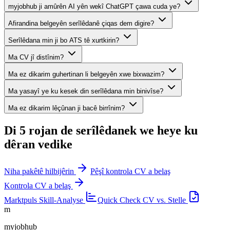
myjobhub ji amûrên AI yên wekî ChatGPT çawa cuda ye?
Afirandina belgeyên serîlêdanê çiqas dem digire?
Serîlêdana min ji bo ATS tê xurtkirin?
Ma CV jî distînim?
Ma ez dikarim guhertinan li belgeyên xwe bixwazim?
Ma yasayî ye ku kesek din serîlêdana min binivîse?
Ma ez dikarim lêçûnan ji bacê birrînim?
Di 5 rojan de serîlêdanek we heye ku
dêran vedike
Niha pakêtê hilbijêrin
Pêşî kontrola CV a belaş
Kontrola CV a belaş
Marktpuls
Skill-Analyse
Quick Check
CV vs. Stelle
m
myjobhub