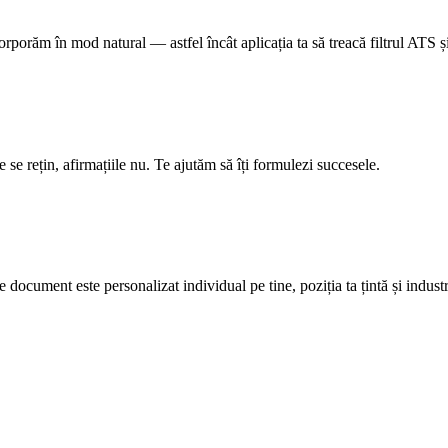
porăm în mod natural — astfel încât aplicația ta să treacă filtrul ATS și
 se rețin, afirmațiile nu. Te ajutăm să îți formulezi succesele.
document este personalizat individual pe tine, poziția ta țintă și industr