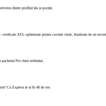
ivirea dintre profilul tău și poziție.
 verificate ATS, optimizate pentru cuvinte cheie, finalizate de un recrut
 pachetul Pro chiar nelimitat.
gent? Cu Express le ai în 48 de ore.