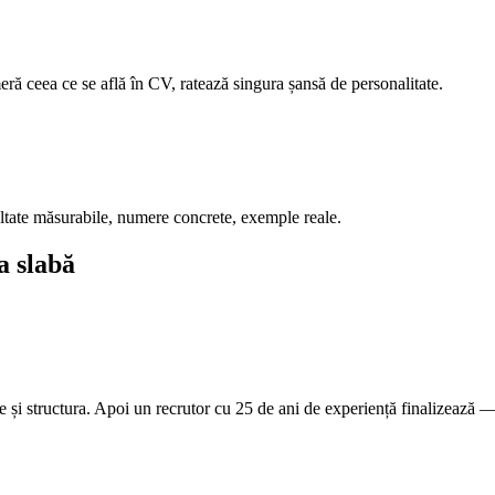
eră ceea ce se află în CV, ratează singura șansă de personalitate.
ltate măsurabile, numere concrete, exemple reale.
a slabă
e și structura. Apoi un recrutor cu 25 de ani de experiență finalizează — 