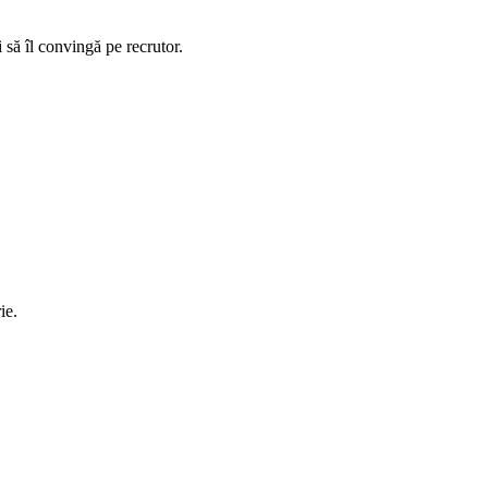
 să îl convingă pe recrutor.
ie.