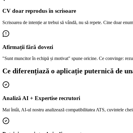
CV doar reprodus în scrisoare
Scrisoarea de intenție ar trebui să vândă, nu să repete. Cine doar enum
Afirmații fără dovezi
"Sunt muncitor în echipă și motivat" spune oricine. Ce convinge: rezu
Ce diferențiază o aplicație puternică de un
Analiză AI + Expertise recrutori
Mai întâi, AI-ul nostru analizează compatibilitatea ATS, cuvintele chei