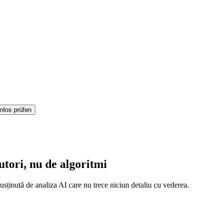
nlos prüfen
tori, nu de algoritmi
sținută de analiza AI care nu trece niciun detaliu cu vederea.