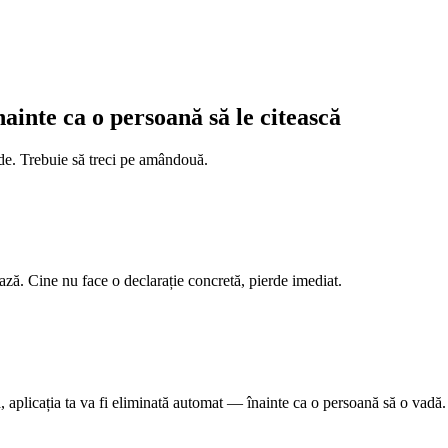
ainte ca o persoană să le citească
nde. Trebuie să treci pe amândouă.
ază. Cine nu face o declarație concretă, pierde imediat.
, aplicația ta va fi eliminată automat — înainte ca o persoană să o vadă.