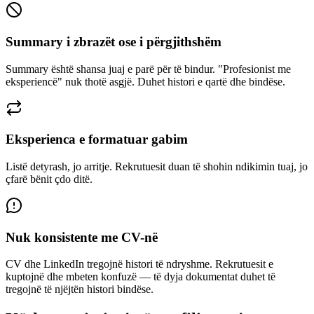
Summary i zbrazët ose i përgjithshëm
Summary është shansa juaj e parë për të bindur. "Profesionist me
eksperiencë" nuk thotë asgjë. Duhet histori e qartë dhe bindëse.
Eksperienca e formatuar gabim
Listë detyrash, jo arritje. Rekrutuesit duan të shohin ndikimin tuaj, jo
çfarë bënit çdo ditë.
Nuk konsistente me CV-në
CV dhe LinkedIn tregojnë histori të ndryshme. Rekrutuesit e
kuptojnë dhe mbeten konfuzë — të dyja dokumentat duhet të
tregojnë të njëjtën histori bindëse.