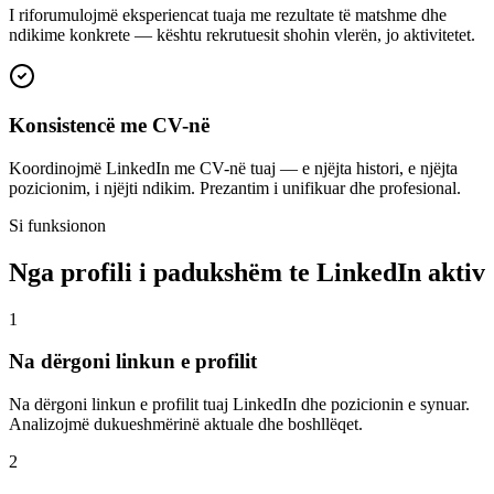
I riforumulojmë eksperiencat tuaja me rezultate të matshme dhe
ndikime konkrete — kështu rekrutuesit shohin vlerën, jo aktivitetet.
Konsistencë me CV-në
Koordinojmë LinkedIn me CV-në tuaj — e njëjta histori, e njëjta
pozicionim, i njëjti ndikim. Prezantim i unifikuar dhe profesional.
Si funksionon
Nga profili i padukshëm te LinkedIn aktiv
1
Na dërgoni linkun e profilit
Na dërgoni linkun e profilit tuaj LinkedIn dhe pozicionin e synuar.
Analizojmë dukueshmërinë aktuale dhe boshllëqet.
2