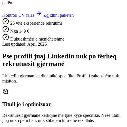
parën.
Kontroll CV falas
Zgjidhni paketën
25 vite eksperiencë rekrutimi
Nga 149 €
Dukueshmëri e menjëhershme
Last updated: April 2026
Pse profili juaj LinkedIn nuk po tërheq
rekrutuesit gjermanë
LinkedIn gjerman ka dinamikë specifike. Profili i zakonshëm nuk
mjafton.
Titull jo i optimizuar
Rekrutuesit gjermanë kërkojnë me fjalë kyçe specifike. Nëse titulli
juaj nuk i përmban, nuk shfaqeni kurrë në rezultate.