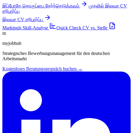
இப்போதே தொகுப்பை தேர்ந்தெடுக்கவும்
முதலில் இலவச CV
சரிபார்ப்பு
இலவச CV சரிபார்ப்பு
Marktpuls
Skill-Analyse
Quick Check
CV vs. Stelle
m
myjobhub
Strategisches Bewerbungsmanagement für den deutschen
Arbeitsmarkt
Kostenloses Beratungsgespräch buchen →