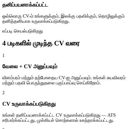
தனிப்பயனாக்கப்பட்ட
ஒவ்வொரு CV-ம் உங்களுக்கும், இலக்கு பதவிக்கும், தொழிலுக்கும்
தனித்தனியாக உருவாக்கப்படுகிறது.
எப்படி செயல்படுகிறது
4 படிகளில் முடிந்த CV வரை
1
வேலை + CV அனுப்பவும்
விளம்பரம் மற்றும் தற்போதைய CV-ஐ அனுப்பவும். உங்கள் சுயவிவரம்
மற்றும் பதவி பொருந்துதலை பகுப்பாய்வு செய்கிறோம்.
2
CV உருவாக்கப்படுகிறது
உங்கள் தனிப்பயனாக்கப்பட்ட CV உருவாக்கப்படுகிறது — ATS
சரிபார்க்கப்பட்டது, முக்கியச் சொற்களால் உகந்தாக்கப்பட்டது.