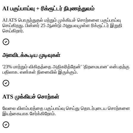
AI பகுப்பாய்வு + ரிக்ரூட்டர் நிபுணத்துவம்
AI ATS பொருந்துதல் மற்றும் முக்கியச் சொற்களை பகுப்பாய்வு
செய்கிறது. பின்னர் 25 ஆண்டு அனுபவமுள்ள ரிக்ரூட்டர் இறுதி
செய்கிறார்.
அளவிடக்கூடிய முடிவுகள்
'23% மாற்றும் விகிதத்தை அதிகரித்தேன்' 'திறமையான' என்பதற்கு
பதிலாக. எண்கள் நினைவில் இருக்கும்.
ATS முக்கியச் சொற்கள்
வேலை விளம்பரத்தை பகுப்பாய்வு செய்து தொடர்புடைய சொற்களை
இயற்கையாக சேர்க்கிறோம்.