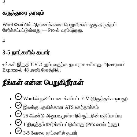
3
கருத்துரை தரவும்
Word கோப்பில் ஆவணங்களை பெறுவீர்கள். ஒரு திருத்தம்
சேர்க்கப்பட்டுள்ளது — Pro-ல் வரம்பற்றது.
4
3-5 நாட்களில் தயார்
உங்கள் இறுதி CV அனுப்புவதற்கு தயாராக உள்ளது. அவசரமா?
Express-ல் 48 மணி நேரத்தில்.
நீங்கள் என்ன பெறுகிறீர்கள்
Word-ல் தனிப்பயனாக்கப்பட்ட CV (திருத்தக்கூடியது)
இலக்கு பதவிக்கான ATS உகந்தாக்கம்
25 ஆண்டு அனுபவமுள்ள ரிக்ரூட்டரின் மதிப்பாய்வு
1 திருத்தம் சேர்க்கப்பட்டுள்ளது (Pro: வரம்பற்றது)
3-5 வேலை நாட்களில் தயார்