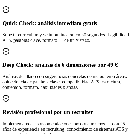
Quick Check: análisis inmediato gratis
Sube tu currículum y ve tu puntuación en 30 segundos. Legibilidad
ATS, palabras clave, formato — de un vistazo.
Deep Check: análisis de 6 dimensiones por 49 €
Análisis detallado con sugerencias concretas de mejora en 6 áreas:
coincidencia de palabras clave, compatibilidad ATS, estructura,
contenido, formato, habilidades blandas.
Revisión profesional por un recruiter
Implementamos las recomendaciones nosotros mismos — con 25
años de experiencia en recruiting, conocimiento de sistemas ATS y