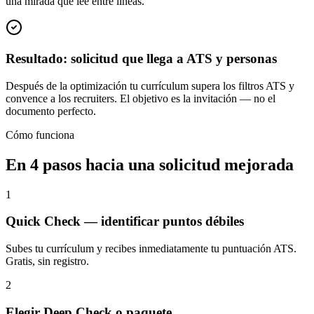
una mirada que lee entre líneas.
Resultado: solicitud que llega a ATS y personas
Después de la optimización tu currículum supera los filtros ATS y
convence a los recruiters. El objetivo es la invitación — no el
documento perfecto.
Cómo funciona
En 4 pasos hacia una solicitud mejorada
1
Quick Check — identificar puntos débiles
Subes tu currículum y recibes inmediatamente tu puntuación ATS.
Gratis, sin registro.
2
Elegir Deep Check o paquete