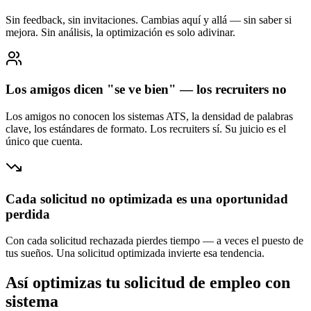
Sin feedback, sin invitaciones. Cambias aquí y allá — sin saber si
mejora. Sin análisis, la optimización es solo adivinar.
Los amigos dicen "se ve bien" — los recruiters no
Los amigos no conocen los sistemas ATS, la densidad de palabras
clave, los estándares de formato. Los recruiters sí. Su juicio es el
único que cuenta.
Cada solicitud no optimizada es una oportunidad
perdida
Con cada solicitud rechazada pierdes tiempo — a veces el puesto de
tus sueños. Una solicitud optimizada invierte esa tendencia.
Así optimizas tu solicitud de empleo con
sistema