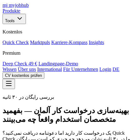
mj
myjobhub
Produkte
Tools
Kostenlos
Quick Check
Marktpuls
Karriere-Kompass
Insights
Premium
Deep Check
49 €
Landingpage-Demo
Wissen
Über uns
International
Für Unternehmen
Login
DE
CV kostenlos prüfen
بررسی رایگان در ۳۰ ثانیه
بهینه‌سازی درخواست کار آلمان — بفهمید
متخصصان استخدام واقعاً چه می‌بینند
یک درخواست کار دارید اما دعوتنامه دریافت نمی‌کنید؟ Quick
Check ما در ۳۰ ثانیه نشان می‌دهد چه چیزی کم است — رایگان.