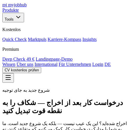
mj
myjobhub
Produkte
Tools
Kostenlos
Quick Check
Marktpuls
Karriere-Kompass
Insights
Premium
Deep Check
49 €
Landingpage-Demo
Wissen
Über uns
International
Für Unternehmen
Login
DE
CV kostenlos prüfen
شروع جدید به جای توجیه
درخواست کار بعد از اخراج — شکاف را به
نقطه قوت تبدیل کنید
اخراج شده‌اید؟ این یک عیب نیست — بلکه یک شروع جدید است. ما
به شما با مدارک درخواست کار کمک می‌کنیم که متقاعد کنند، نه