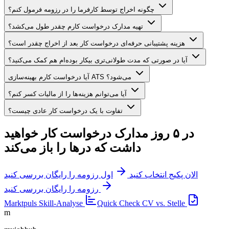
چگونه اخراج توسط کارفرما را در رزومه فرمول کنم؟
تهیه مدارک درخواست کارم چقدر طول می‌کشد؟
هزینه پشتیبانی حرفه‌ای درخواست کار بعد از اخراج چقدر است؟
آیا در صورتی که مدت طولانی‌تری بیکار بوده‌ام هم کمک می‌کنید؟
آیا درخواست کارم بهینه‌سازی ATS می‌شود؟
آیا می‌توانم هزینه‌ها را از مالیات کسر کنم؟
تفاوت با یک درخواست کار عادی چیست؟
در ۵ روز مدارک درخواست کار خواهید
داشت که درها را باز می‌کند
الان پکیج انتخاب کنید
اول رزومه را رایگان بررسی کنید
رزومه را رایگان بررسی کنید
Marktpuls
Skill-Analyse
Quick Check
CV vs. Stelle
m