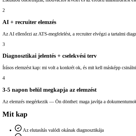
2
AI + recruiter elemzés
Az AI ellenőrzi az ATS-megfelelést, a recruiter elvégzi a tartalmi diag
3
Diagnosztikai jelentés + cselekvési terv
Írásos elemzést kap: mi volt a konkrét ok, és mit kell másképp csináln
4
3-5 napon belül megkapja az elemzést
Az elemzés megérkezik — Ön dönthet: maga javítja a dokumentumokat,
Mit kap
Az elutasítás valódi okának diagnosztikája