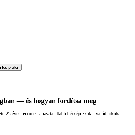
nlos prüfen
ágban — és hogyan fordítsa meg
. 25 éves recruiter tapasztalattal feltérképezzük a valódi okokat.