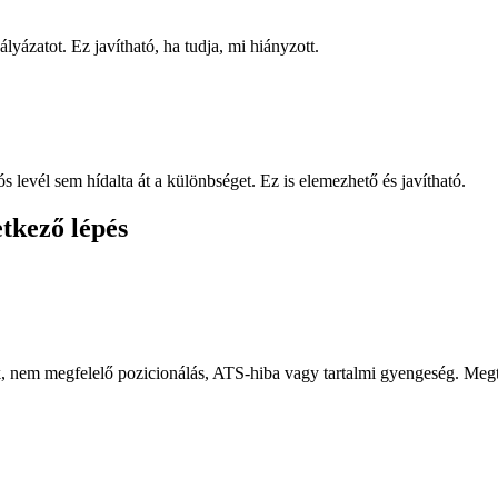
lyázatot. Ez javítható, ha tudja, mi hiányzott.
 levél sem hídalta át a különbséget. Ez is elemezhető és javítható.
etkező lépés
vak, nem megfelelő pozicionálás, ATS-hiba vagy tartalmi gyengeség. Megt