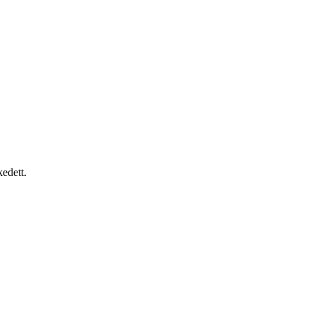
edett.