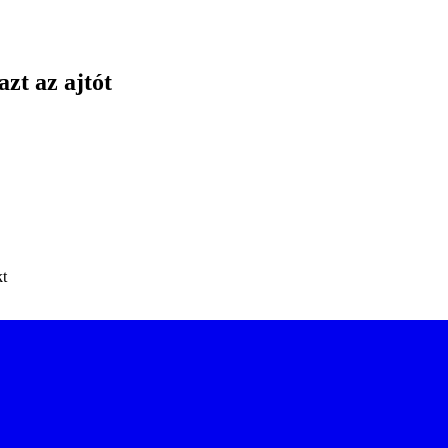
azt az ajtót
kt