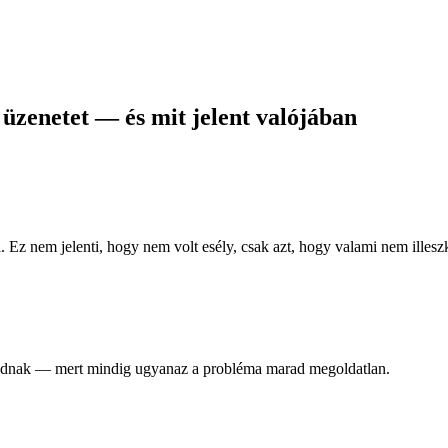
üzenetet — és mit jelent valójában
 Ez nem jelenti, hogy nem volt esély, csak azt, hogy valami nem illeszk
ozódnak — mert mindig ugyanaz a probléma marad megoldatlan.