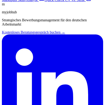
m
myjobhub
Strategisches Bewerbungsmanagement für den deutschen
Arbeitsmarkt
Kostenloses Beratungsgespräch buchen →