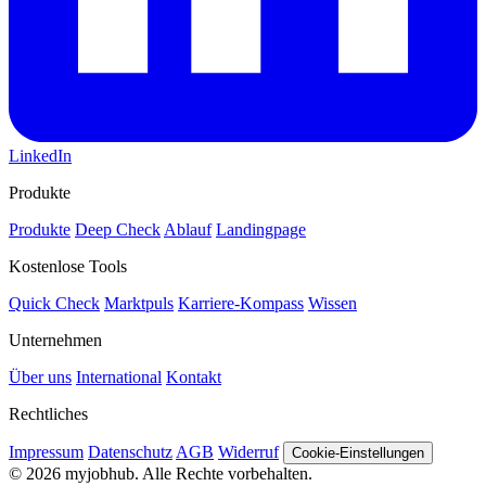
LinkedIn
Produkte
Produkte
Deep Check
Ablauf
Landingpage
Kostenlose Tools
Quick Check
Marktpuls
Karriere-Kompass
Wissen
Unternehmen
Über uns
International
Kontakt
Rechtliches
Impressum
Datenschutz
AGB
Widerruf
Cookie-Einstellungen
© 2026 myjobhub. Alle Rechte vorbehalten.