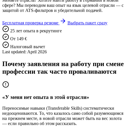
Меняете отрасль? Хотите найти работу в Германии в новой
сфере? Мы переводим ваш опыт на язык целевой отрасли — с
защитой от ATS-фильтров и убедительной подачей.
Бесплатная проверка резюме
Выбрать пакет сразу
25 лет опыта в рекрутинге
От 149 €
Налоговый вычет
Last updated: April 2026
Почему заявления на работу при смене
профессии так часто проваливаются
«У меня нет опыта в этой отрасли»
Переносимые навыки (Transferable Skills) систематически
недооцениваются. То, что казалось само собой разумеющимся
на прежнем месте, в новой отрасли может быть на вес золота
— если правильно об этом рассказать.