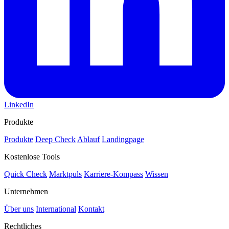
LinkedIn
Produkte
Produkte
Deep Check
Ablauf
Landingpage
Kostenlose Tools
Quick Check
Marktpuls
Karriere-Kompass
Wissen
Unternehmen
Über uns
International
Kontakt
Rechtliches