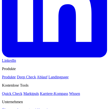
LinkedIn
Produkte
Produkte
Deep Check
Ablauf
Landingpage
Kostenlose Tools
Quick Check
Marktpuls
Karriere-Kompass
Wissen
Unternehmen