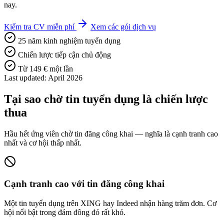
nay.
Kiểm tra CV miễn phí
Xem các gói dịch vụ
25 năm kinh nghiệm tuyển dụng
Chiến lược tiếp cận chủ động
Từ 149 € một lần
Last updated: April 2026
Tại sao chờ tin tuyển dụng là chiến lược
thua
Hầu hết ứng viên chờ tin đăng công khai — nghĩa là cạnh tranh cao
nhất và cơ hội thấp nhất.
Cạnh tranh cao với tin đăng công khai
Một tin tuyển dụng trên XING hay Indeed nhận hàng trăm đơn. Cơ
hội nổi bật trong đám đông đó rất khó.