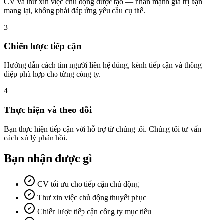
CV và thư xin việc chủ động được tạo — nhấn mạnh giá trị bạn
mang lại, không phải đáp ứng yêu cầu cụ thể.
3
Chiến lược tiếp cận
Hướng dẫn cách tìm người liên hệ đúng, kênh tiếp cận và thông
điệp phù hợp cho từng công ty.
4
Thực hiện và theo dõi
Bạn thực hiện tiếp cận với hỗ trợ từ chúng tôi. Chúng tôi tư vấn
cách xử lý phản hồi.
Bạn nhận được gì
CV tối ưu cho tiếp cận chủ động
Thư xin việc chủ động thuyết phục
Chiến lược tiếp cận công ty mục tiêu