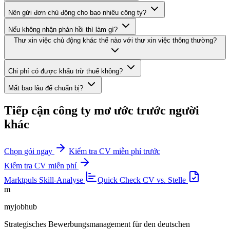
Nên gửi đơn chủ động cho bao nhiêu công ty?
Nếu không nhận phản hồi thì làm gì?
Thư xin việc chủ động khác thế nào với thư xin việc thông thường?
Chi phí có được khấu trừ thuế không?
Mất bao lâu để chuẩn bị?
Tiếp cận công ty mơ ước trước người
khác
Chọn gói ngay
Kiểm tra CV miễn phí trước
Kiểm tra CV miễn phí
Marktpuls
Skill-Analyse
Quick Check
CV vs. Stelle
m
myjobhub
Strategisches Bewerbungsmanagement für den deutschen