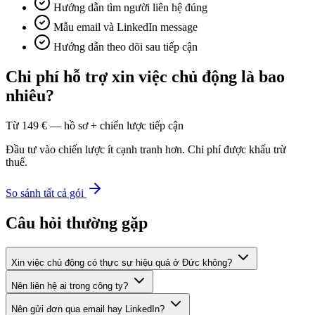
Hướng dẫn tìm người liên hệ đúng
Mẫu email và LinkedIn message
Hướng dẫn theo dõi sau tiếp cận
Chi phí hỗ trợ xin việc chủ động là bao
nhiêu?
Từ 149 € — hồ sơ + chiến lược tiếp cận
Đầu tư vào chiến lược ít cạnh tranh hơn. Chi phí được khấu trừ
thuế.
So sánh tất cả gói
Câu hỏi thường gặp
Xin việc chủ động có thực sự hiệu quả ở Đức không?
Nên liên hệ ai trong công ty?
Nên gửi đơn qua email hay LinkedIn?