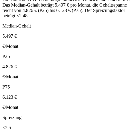
Das Median-Gehalt beträgt 5.497 € pro Monat, die Gehaltsspanne
reicht von 4.826 € (P25) bis 6.123 € (P75). Der Spreizungsfaktor
beträgt ×2.48.
Median-Gehalt
5.497 €
€/Monat
P25
4.826 €
€/Monat
P75
6.123 €
€/Monat
Spreizung
×2.5