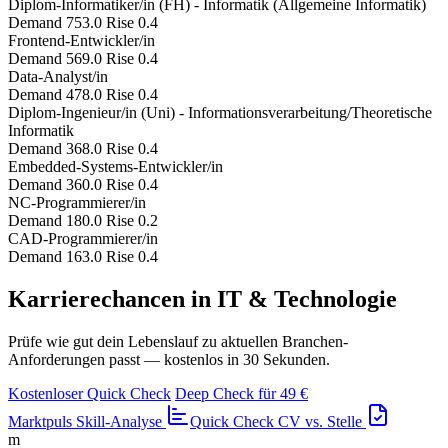
Diplom-Informatiker/in (FH) - Informatik (Allgemeine Informatik)
Demand 753.0
Rise 0.4
Frontend-Entwickler/in
Demand 569.0
Rise 0.4
Data-Analyst/in
Demand 478.0
Rise 0.4
Diplom-Ingenieur/in (Uni) - Informationsverarbeitung/Theoretische
Informatik
Demand 368.0
Rise 0.4
Embedded-Systems-Entwickler/in
Demand 360.0
Rise 0.4
NC-Programmierer/in
Demand 180.0
Rise 0.2
CAD-Programmierer/in
Demand 163.0
Rise 0.4
Karrierechancen in IT & Technologie
Prüfe wie gut dein Lebenslauf zu aktuellen Branchen-
Anforderungen passt — kostenlos in 30 Sekunden.
Kostenloser Quick Check
Deep Check für 49 €
Marktpuls
Skill-Analyse
Quick Check
CV vs. Stelle
m