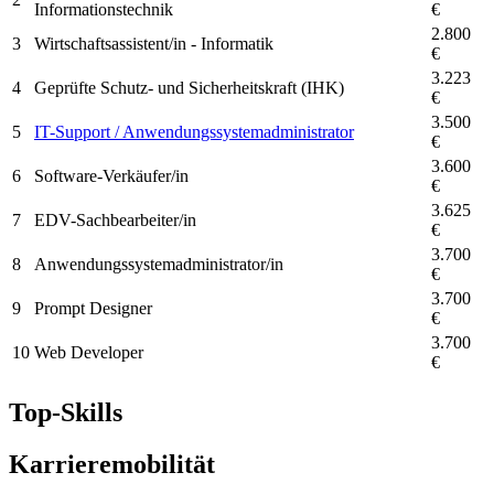
Informationstechnik
€
2.800
3
Wirtschaftsassistent/in - Informatik
€
3.223
4
Geprüfte Schutz- und Sicherheitskraft (IHK)
€
3.500
5
IT-Support / Anwendungssystemadministrator
€
3.600
6
Software-Verkäufer/in
€
3.625
7
EDV-Sachbearbeiter/in
€
3.700
8
Anwendungssystemadministrator/in
€
3.700
9
Prompt Designer
€
3.700
10
Web Developer
€
Top-Skills
Karrieremobilität