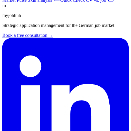
Market Pulse
Skill analysis
Quick Check
CV vs. job
m
myjobhub
Strategic application management for the German job market
Book a free consultation →