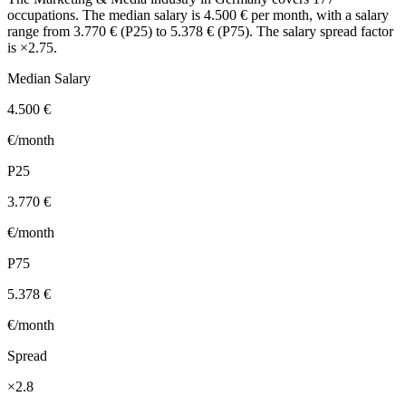
occupations. The median salary is 4.500 € per month, with a salary
range from 3.770 € (P25) to 5.378 € (P75). The salary spread factor
is ×2.75.
Median Salary
4.500 €
€/month
P25
3.770 €
€/month
P75
5.378 €
€/month
Spread
×2.8