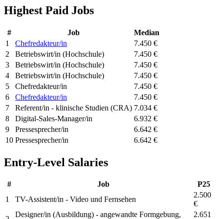
Highest Paid Jobs
#
Job
Median
1
Chefredakteur/in
7.450 €
2
Betriebswirt/in (Hochschule)
7.450 €
3
Betriebswirt/in (Hochschule)
7.450 €
4
Betriebswirt/in (Hochschule)
7.450 €
5
Chefredakteur/in
7.450 €
6
Chefredakteur/in
7.450 €
7
Referent/in - klinische Studien (CRA)
7.034 €
8
Digital-Sales-Manager/in
6.932 €
9
Pressesprecher/in
6.642 €
10
Pressesprecher/in
6.642 €
Entry-Level Salaries
#
Job
P25
2.500
1
TV-Assistent/in - Video und Fernsehen
€
Designer/in (Ausbildung) - angewandte Formgebung,
2.651
2