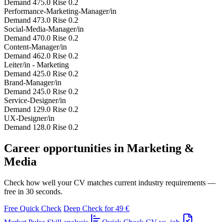
Demand 475.0
Rise 0.2
Performance-Marketing-Manager/in
Demand 473.0
Rise 0.2
Social-Media-Manager/in
Demand 470.0
Rise 0.2
Content-Manager/in
Demand 462.0
Rise 0.2
Leiter/in - Marketing
Demand 425.0
Rise 0.2
Brand-Manager/in
Demand 245.0
Rise 0.2
Service-Designer/in
Demand 129.0
Rise 0.2
UX-Designer/in
Demand 128.0
Rise 0.2
Career opportunities in Marketing &
Media
Check how well your CV matches current industry requirements —
free in 30 seconds.
Free Quick Check
Deep Check for 49 €