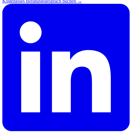
Kostenloses Beratungsgespräch buchen →