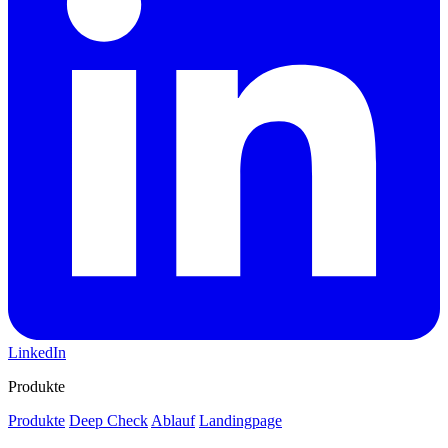
LinkedIn
Produkte
Produkte
Deep Check
Ablauf
Landingpage