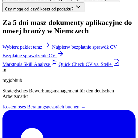
Czy mogę odliczyć koszt od podatku?
Za 5 dni masz dokumenty aplikacyjne do
nowej branży w Niemczech
Wybierz pakiet teraz
Najpierw bezpłatnie sprawdź CV
Bezpłatne sprawdzenie CV
Marktpuls
Skill-Analyse
Quick Check
CV vs. Stelle
m
myjobhub
Strategisches Bewerbungsmanagement für den deutschen
Arbeitsmarkt
Kostenloses Beratungsgespräch buchen →