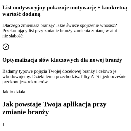
List motywacyjny pokazuje motywację + konkretną
wartość dodaną
Dlaczego zmieniasz branżę? Jakie świeże spojrzenie wnosisz?
Przekonujący list przy zmianie branży zamienia zmianę w atut —
nie słabość.
Optymalizacja słów kluczowych dla nowej branży
Badamy typowe pojęcia Twojej docelowej branży i celowo je
wbudowujemy. Dzięki temu przechodzisz filtry ATS i jednocześnie
przekonujesz rekruterów.
Jak to działa
Jak powstaje Twoja aplikacja przy
zmianie branży
1