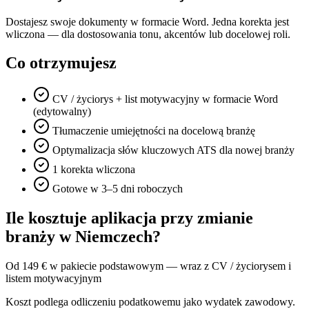
Dostajesz swoje dokumenty w formacie Word. Jedna korekta jest
wliczona — dla dostosowania tonu, akcentów lub docelowej roli.
Co otrzymujesz
CV / życiorys + list motywacyjny w formacie Word
(edytowalny)
Tłumaczenie umiejętności na docelową branżę
Optymalizacja słów kluczowych ATS dla nowej branży
1 korekta wliczona
Gotowe w 3–5 dni roboczych
Ile kosztuje aplikacja przy zmianie
branży w Niemczech?
Od 149 € w pakiecie podstawowym — wraz z CV / życiorysem i
listem motywacyjnym
Koszt podlega odliczeniu podatkowemu jako wydatek zawodowy.