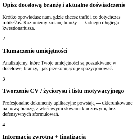
Opisz docelową branżę i aktualne doświadczenie
Krótko opowiadasz nam, gdzie chcesz trafić i co dotychczas
robiłeś/aś. Rozumiemy zmianę branży — żadnego długiego
kwestionariusza.
2
Tłumaczenie umiejętności
Analizujemy, które Twoje umiejętności są poszukiwane w
docelowej branży, i jak przekonująco je spozycjonować.
3
Tworzenie CV / życiorysu i listu motywacyjnego
Profesjonalne dokumenty aplikacyjne powstają — ukierunkowane
na nową branżę, z właściwymi słowami kluczowymi, bez
defensywnych sformułowań.
4
Informacja zwrotna + finalizacja