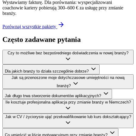
Wystawiamy fakturę. Dla porównania: wyspecjalizowani
coachowie kariery pobierają 300–600 € za usługę przy zmianie
branży.
Porównaj wszystkie pakiety
Często zadawane pytania
Czy to możliwe bez bezpośredniego doświadczenia w nowej branży?
Dla jakich branży to działa szczególnie dobrze?
Jak są przenoszone moje dotychczasowe umiejętności na nową
branżę?
Jak długo trwa stworzenie dokumentów aplikacyjnych?
Ile kosztuje profesjonalna aplikacja przy zmianie branży w Niemczech?
Jak w CV / życiorysie ująć przekwalifikowanie lub kurs dokształcający?
Co umieścić w liście motywacyjnym przy zmianie branży?