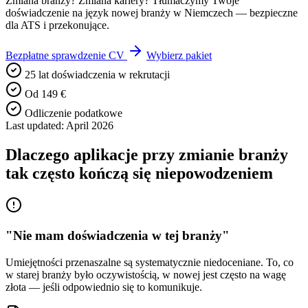
Zmiana branży? Zmiana kariery? Tłumaczymy Twoje
doświadczenie na język nowej branży w Niemczech — bezpieczne
dla ATS i przekonujące.
Bezpłatne sprawdzenie CV
Wybierz pakiet
25 lat doświadczenia w rekrutacji
Od 149 €
Odliczenie podatkowe
Last updated: April 2026
Dlaczego aplikacje przy zmianie branży
tak często kończą się niepowodzeniem
"Nie mam doświadczenia w tej branży"
Umiejętności przenaszalne są systematycznie niedoceniane. To, co
w starej branży było oczywistością, w nowej jest często na wagę
złota — jeśli odpowiednio się to komunikuje.