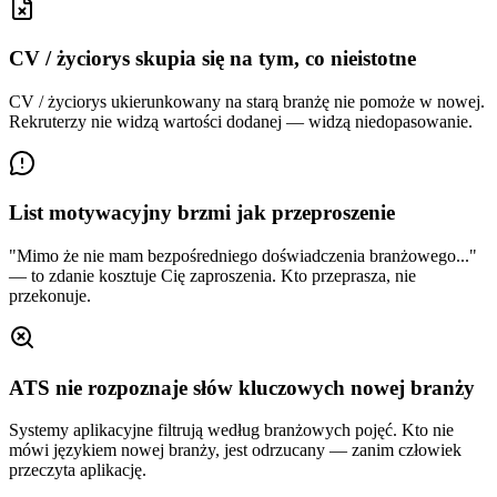
CV / życiorys skupia się na tym, co nieistotne
CV / życiorys ukierunkowany na starą branżę nie pomoże w nowej.
Rekruterzy nie widzą wartości dodanej — widzą niedopasowanie.
List motywacyjny brzmi jak przeproszenie
"Mimo że nie mam bezpośredniego doświadczenia branżowego..."
— to zdanie kosztuje Cię zaproszenia. Kto przeprasza, nie
przekonuje.
ATS nie rozpoznaje słów kluczowych nowej branży
Systemy aplikacyjne filtrują według branżowych pojęć. Kto nie
mówi językiem nowej branży, jest odrzucany — zanim człowiek
przeczyta aplikację.